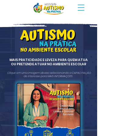
MAIS PRATICIDADE E LEVEZA PARA QUEM ATUA
OU PRETENDE ATUAR NO AMBIENTE ESCOLAR
Clique em uma imagem abaixo selecionando a CAPACITAÇÃO
de interesse para MAIS INFORMAÇÕES