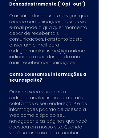
Descadastramento (“Opt-out”)
O usuário dos nossos serviços que
recebe comunicações nossas via
e-mail pode a qualquer momento
deixar de receber tais
comunicações. Para tanto basta
enviar um e-mail para
rodrigobrunelautismo@gmail.com
indicando o seu desejo de não
mais receber comunicações.
Como coletamos informações a
seu respeito?
Quando você visita o site
rodrigobrunelautismo.com.br nós
coletamos o seu endereço IP e as
informações padrão de acesso à
Web como o tipo do seu
navegador e as páginas que você
acessou em nosso site. Quando
você se inscreve para receber